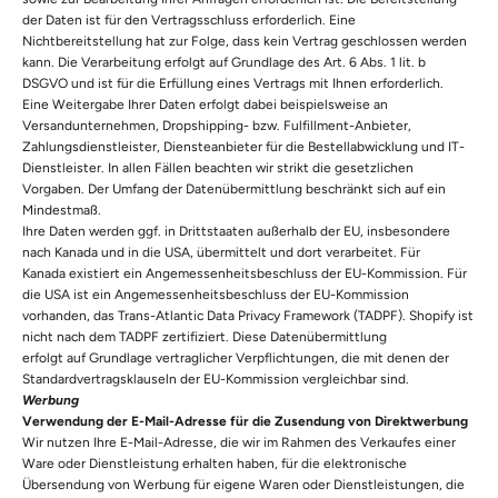
der Daten ist für den Vertragsschluss erforderlich. Eine
Nichtbereitstellung hat zur Folge, dass kein Vertrag geschlossen werden
kann. Die Verarbeitung erfolgt auf Grundlage des Art. 6 Abs. 1 lit. b
DSGVO und ist für die Erfüllung eines Vertrags mit Ihnen erforderlich.
Eine Weitergabe Ihrer Daten erfolgt dabei beispielsweise an
Versandunternehmen, Dropshipping- bzw. Fulfillment-Anbieter,
Zahlungsdienstleister, Diensteanbieter für die Bestellabwicklung und IT-
Dienstleister. In allen Fällen beachten wir strikt die gesetzlichen
Vorgaben. Der Umfang der Datenübermittlung beschränkt sich auf ein
Mindestmaß.
Ihre Daten werden ggf. in Drittstaaten außerhalb der EU, insbesondere
nach Kanada und in die USA, übermittelt und dort verarbeitet. Für
Kanada existiert ein Angemessenheitsbeschluss der EU-Kommission. Für
die USA ist ein Angemessenheitsbeschluss der EU-Kommission
vorhanden, das Trans-Atlantic Data Privacy Framework (TADPF). Shopify ist
nicht nach dem TADPF zertifiziert. Diese Datenübermittlung
erfolgt auf Grundlage vertraglicher Verpflichtungen, die mit denen der
Standardvertragsklauseln der EU-Kommission vergleichbar sind.
Werbung
Verwendung der E-Mail-Adresse für die Zusendung von Direktwerbung
Wir nutzen Ihre E-Mail-Adresse, die wir im Rahmen des Verkaufes einer
Ware oder Dienstleistung erhalten haben, für die elektronische
Übersendung von Werbung für eigene Waren oder Dienstleistungen, die