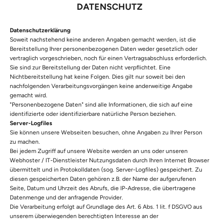
DATENSCHUTZ
Datenschutzerklärung
Soweit nachstehend keine anderen Angaben gemacht werden, ist die
Bereitstellung Ihrer personenbezogenen Daten weder gesetzlich oder
vertraglich vorgeschrieben, noch für einen Vertragsabschluss erforderlich.
Sie sind zur Bereitstellung der Daten nicht verpflichtet. Eine
Nichtbereitstellung hat keine Folgen. Dies gilt nur soweit bei den
nachfolgenden Verarbeitungsvorgängen keine anderweitige Angabe
gemacht wird.
"Personenbezogene Daten" sind alle Informationen, die sich auf eine
identifizierte oder identifizierbare natürliche Person beziehen.
Server-Logfiles
Sie können unsere Webseiten besuchen, ohne Angaben zu Ihrer Person
zu machen.
Bei jedem Zugriff auf unsere Website werden an uns oder unseren
Webhoster / IT-Dienstleister Nutzungsdaten durch Ihren Internet Browser
übermittelt und in Protokolldaten (sog. Server-Logfiles) gespeichert. Zu
diesen gespeicherten Daten gehören z.B. der Name der aufgerufenen
Seite, Datum und Uhrzeit des Abrufs, die IP-Adresse, die übertragene
Datenmenge und der anfragende Provider.
Die Verarbeitung erfolgt auf Grundlage des Art. 6 Abs. 1 lit. f DSGVO aus
unserem überwiegenden berechtigten Interesse an der