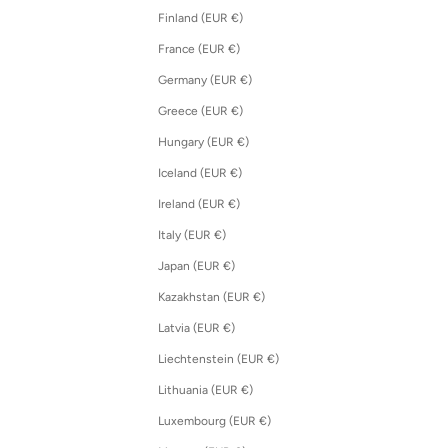
Finland (EUR €)
France (EUR €)
Germany (EUR €)
Greece (EUR €)
Hungary (EUR €)
Iceland (EUR €)
Ireland (EUR €)
Italy (EUR €)
Japan (EUR €)
Kazakhstan (EUR €)
Latvia (EUR €)
Liechtenstein (EUR €)
Lithuania (EUR €)
Luxembourg (EUR €)