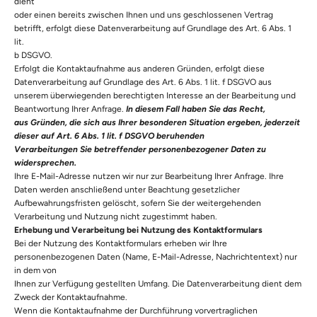
dient
oder einen bereits zwischen Ihnen und uns geschlossenen Vertrag
betrifft, erfolgt diese Datenverarbeitung auf Grundlage des Art. 6 Abs. 1
lit.
b DSGVO.
Erfolgt die Kontaktaufnahme aus anderen Gründen, erfolgt diese
Datenverarbeitung auf Grundlage des Art. 6 Abs. 1 lit. f DSGVO aus
unserem überwiegenden berechtigten Interesse an der Bearbeitung und
Beantwortung Ihrer Anfrage.
In diesem Fall haben Sie das Recht,
aus Gründen, die sich aus Ihrer besonderen Situation ergeben, jederzeit
dieser auf Art. 6 Abs. 1 lit. f DSGVO beruhenden
Verarbeitungen Sie betreffender personenbezogener Daten zu
widersprechen.
Ihre E-Mail-Adresse nutzen wir nur zur Bearbeitung Ihrer Anfrage. Ihre
Daten werden anschließend unter Beachtung gesetzlicher
Aufbewahrungsfristen gelöscht, sofern Sie der weitergehenden
Verarbeitung und Nutzung nicht zugestimmt haben.
Erhebung und Verarbeitung bei Nutzung des Kontaktformulars
Bei der Nutzung des Kontaktformulars erheben wir Ihre
personenbezogenen Daten (Name, E-Mail-Adresse, Nachrichtentext) nur
in dem von
Ihnen zur Verfügung gestellten Umfang. Die Datenverarbeitung dient dem
Zweck der Kontaktaufnahme.
Wenn die Kontaktaufnahme der Durchführung vorvertraglichen