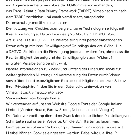
ein Angemessenheitsbeschluss der EU-Kommission vorhanden,
das Trans-Atlantic Data Privacy Framework (TADPF). Vimeo hat sich nach
dem TADPF zertifiziert und damit verpflichtet, europäische
Datenschutzgrundsätze einzuhalten.
Die Nutzung von Cookies oder vergleichbarer Technologien erfolgt mit
Ihrer Einwilligung auf Grundlage des § 25 Abs. 1 S. 1 TDDDG i.V.m.
Art. 6 Abs. 1 lit. a DSGVO. Die Verarbeitung Ihrer personenbezogenen
Daten erfolgt mit Ihrer Einwilligung auf Grundlage des Art. 6 Abs. 1 lit.
a DSGVO. Sie können die Einwilligung jederzeit widerrufen, ohne dass die
Rechtmäßigkeit der aufgrund der Einwilligung bis zum Widerruf
erfolgten Verarbeitung berührt wird.
Nähere Informationen zu Zweck und Umfang der Erhebung sowie zur
weiter gehenden Nutzung und Verarbeitung der Daten durch Vimeo
sowie über Ihre diesbezüglichen Rechte und Möglichkeiten zum Schutz
Ihrer Privatsphäre finden Sie in den Datenschutzhinweisen von
Vimeo:
https://vimeo.com/privacy
Verwendung von Google Fonts
Wir verwenden auf unserer Website Google Fonts der Google Ireland
Limited (Gordon House, Barrow Street, Dublin 4, Irland; “Google”).
Die Datenverarbeitung dient dem Zweck der einheitlichen Darstellung von
Schriftarten auf unserer Website. Um die Schriftarten zu laden, wird
beim Seitenaufruf eine Verbindung zu Servern von Google hergestellt.
Hierbei können Cookies eingesetzt werden. Dabei wird u.a. Ihre IP-