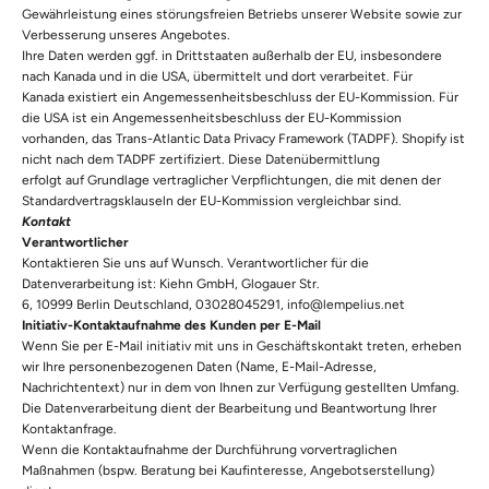
Gewährleistung eines störungsfreien Betriebs unserer Website sowie zur
Verbesserung unseres Angebotes.
Ihre Daten werden ggf. in Drittstaaten außerhalb der EU, insbesondere
nach Kanada und in die USA, übermittelt und dort verarbeitet. Für
Kanada existiert ein Angemessenheitsbeschluss der EU-Kommission. Für
die USA ist ein Angemessenheitsbeschluss der EU-Kommission
vorhanden, das Trans-Atlantic Data Privacy Framework (TADPF). Shopify ist
nicht nach dem TADPF zertifiziert. Diese Datenübermittlung
erfolgt auf Grundlage vertraglicher Verpflichtungen, die mit denen der
Standardvertragsklauseln der EU-Kommission vergleichbar sind.
Kontakt
Verantwortlicher
Kontaktieren Sie uns auf Wunsch. Verantwortlicher für die
Datenverarbeitung ist: Kiehn GmbH, Glogauer Str.
6, 10999 Berlin Deutschland, 03028045291, info@lempelius.net
Initiativ-Kontaktaufnahme des Kunden per E-Mail
Wenn Sie per E-Mail initiativ mit uns in Geschäftskontakt treten, erheben
wir Ihre personenbezogenen Daten (Name, E-Mail-Adresse,
Nachrichtentext) nur in dem von Ihnen zur Verfügung gestellten Umfang.
Die Datenverarbeitung dient der Bearbeitung und Beantwortung Ihrer
Kontaktanfrage.
Wenn die Kontaktaufnahme der Durchführung vorvertraglichen
Maßnahmen (bspw. Beratung bei Kaufinteresse, Angebotserstellung)