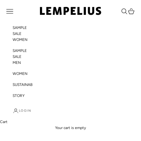
Skip to content
LEMPELIUS
Navigation menu
Search
Cart
SAMPLE
SALE
WOMEN
SAMPLE
SALE
MEN
WOMEN
SUSTAINABILITY
STORY
LOGIN
Cart
Your cart is empty