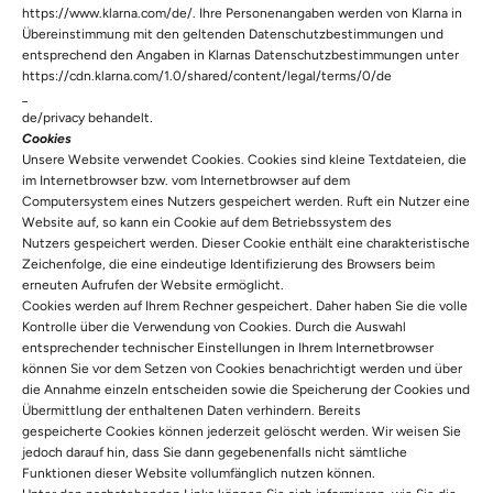
https://www.klarna.com/de/
. Ihre Personenangaben werden von Klarna in
Übereinstimmung mit den geltenden Datenschutzbestimmungen und
entsprechend den Angaben in Klarnas Datenschutzbestimmungen unter
https://cdn.klarna.com/1.0/shared/content/legal/terms/0/de
_
de/privacy
behandelt.
Cookies
Unsere Website verwendet Cookies. Cookies sind kleine Textdateien, die
im Internetbrowser bzw. vom Internetbrowser auf dem
Computersystem eines Nutzers gespeichert werden. Ruft ein Nutzer eine
Website auf, so kann ein Cookie auf dem Betriebssystem des
Nutzers gespeichert werden. Dieser Cookie enthält eine charakteristische
Zeichenfolge, die eine eindeutige Identifizierung des Browsers beim
erneuten Aufrufen der Website ermöglicht.
Cookies werden auf Ihrem Rechner gespeichert. Daher haben Sie die volle
Kontrolle über die Verwendung von Cookies. Durch die Auswahl
entsprechender technischer Einstellungen in Ihrem Internetbrowser
können Sie vor dem Setzen von Cookies benachrichtigt werden und über
die Annahme einzeln entscheiden sowie die Speicherung der Cookies und
Übermittlung der enthaltenen Daten verhindern. Bereits
gespeicherte Cookies können jederzeit gelöscht werden. Wir weisen Sie
jedoch darauf hin, dass Sie dann gegebenenfalls nicht sämtliche
Funktionen dieser Website vollumfänglich nutzen können.