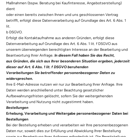
Maßnahmen (bspw. Beratung bei Kaufinteresse, Angebotserstellung)
dient
oder einen bereits zwischen Ihnen und uns geschlossenen Vertrag
betrifft, erfolgt diese Datenverarbeitung auf Grundlage des Art. 6 Abs. 1
lit.
b DSGVO.
Erfolgt die Kontaktaufnahme aus anderen Gründen, erfolgt diese
Datenverarbeitung auf Grundlage des Art. 6 Abs. 1 lit. f DSGVO aus
unserem überwiegenden berechtigten Interesse an der Bearbeitung und
Beantwortung Ihrer Anfrage.
In diesem Fall haben Sie das Recht,
aus Gründen, die sich aus Ihrer besonderen Situation ergeben, jederzeit
dieser auf Art. 6 Abs. 1 lit. f DSGVO beruhenden
Verarbeitungen Sie betreffender personenbezogener Daten zu
widersprechen.
Ihre E-Mail-Adresse nutzen wir nur zur Bearbeitung Ihrer Anfrage. Ihre
Daten werden anschließend unter Beachtung gesetzlicher
Aufbewahrungsfristen gelöscht, sofern Sie der weitergehenden
Verarbeitung und Nutzung nicht zugestimmt haben.
Bestellungen
Erhebung, Verarbeitung und Weitergabe personenbezogener Daten bei
Bestellungen
Bei der Bestellung erheben und verarbeiten wir Ihre personenbezogenen
Daten nur, soweit dies zur Erfüllung und Abwicklung Ihrer Bestellung
sowie zur Bearbeitung Ihrer Anfragen erforderlich ist. Die Bereitstellung