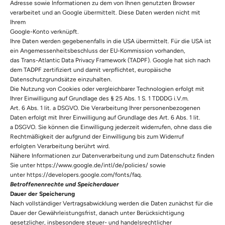
Adresse sowie Informationen zu dem von Ihnen genutzten Browser
verarbeitet und an Google übermittelt. Diese Daten werden nicht mit
Ihrem
Google-Konto verknüpft.
Ihre Daten werden gegebenenfalls in die USA übermittelt. Für die USA ist
ein Angemessenheitsbeschluss der EU-Kommission vorhanden,
das Trans-Atlantic Data Privacy Framework (TADPF). Google hat sich nach
dem TADPF zertifiziert und damit verpflichtet, europäische
Datenschutzgrundsätze einzuhalten.
Die Nutzung von Cookies oder vergleichbarer Technologien erfolgt mit
Ihrer Einwilligung auf Grundlage des § 25 Abs. 1 S. 1 TDDDG i.V.m.
Art. 6 Abs. 1 lit. a DSGVO. Die Verarbeitung Ihrer personenbezogenen
Daten erfolgt mit Ihrer Einwilligung auf Grundlage des Art. 6 Abs. 1 lit.
a DSGVO. Sie können die Einwilligung jederzeit widerrufen, ohne dass die
Rechtmäßigkeit der aufgrund der Einwilligung bis zum Widerruf
erfolgten Verarbeitung berührt wird.
Nähere Informationen zur Datenverarbeitung und zum Datenschutz finden
Sie unter
https://www.google.de/intl/de/policies/
sowie
unter
https://developers.google.com/fonts/faq
.
Betroffenenrechte und Speicherdauer
Dauer der Speicherung
Nach vollständiger Vertragsabwicklung werden die Daten zunächst für die
Dauer der Gewährleistungsfrist, danach unter Berücksichtigung
gesetzlicher, insbesondere steuer- und handelsrechtlicher