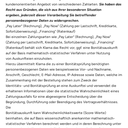
kundenorientierten Angebot von verschiedenen Zahlarten.
Sie haben das
Recht aus Gründen, die sich aus Ihrer besonderen Situation
ergeben, jederzeit dieser Verarbeitung Sie betreffender
personenbezogener Daten zu widersprechen.
„Pay Later“ (Rechnung), „Pay Now“ (Zahlung per Lastschrift, Kreditkarte,
Sofortüberweisung), „Financing“ (Ratenkauf)
Bei einzelnen Zahlungsarten wie „Pay Later“ (Rechnung), „Pay Now“
(Zahlung per Lastschrift, Kreditkarte, Sofortüberweisung), „Financing“
(Ratenkauf) behält sich Klarna das Recht vor, ggf. eine Bonitätsauskunft
auf der Basis mathematisch-statistischer Verfahren unter Nutzung
von Auskunfteien einzuholen.
Hierzu übermittelt Klarna die zu einer Bonitätsprüfung benötigten
personenbezogenen Daten wie beispielsweise Vor- und Nachname,
Anschrift, Geschlecht, E-Mail-Adresse, IP-Adresse sowie Daten, welche im
Zusammenhang mit der Bestellung stehen zum Zweck der
Identitäts- und Bonitätsprüfung an eine Auskunftei und verwendet die
erhaltenen Informationen über die statistische Wahrscheinlichkeit eines
Zahlungsausfalls für eine abgewogene Entscheidung über die
Begründung, Durchführung oder Beendigung des Vertragsverhältnisses.
Die
Bonitätsauskunft kann Wahrscheinlichkeitswerte (Score-Werte)
beinhalten, die auf Basis wissenschaftlich anerkannter mathematisch-
statistischer Verfahren berechnet werden und in deren Berechnung unter