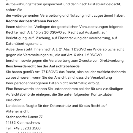
Aufbewahrungsfristen gespeichert und dann nach Fristablauf gelöscht,
sofern Sie
der weitergehenden Verarbeitung und Nutzung nicht zugestimmt haben.
Rechte der betroffenen Person
Ihnen stehen bei Vorliegen der gesetzlichen Voraussetzungen folgende
Rechte nach Art. 15 bis 20 DSGVO zu: Recht auf Auskunft, auf
Berichtigung, auf Löschung, auf Einschränkung der Verarbeitung, auf
Datenübertragbarkeit.
Außerdem steht Ihnen nach Art. 21 Abs. 1 DSGVO ein Widerspruchsrecht
gegen die Verarbeitungen zu, die auf Art. 6 Abs. 1 f DSGVO
beruhen, sowie gegen die Verarbeitung zum Zwecke von Direktwerbung.
Beschwerderecht bei der Aufsichtsbehörde
Sie haben gemäß Art. 77 DSGVO das Recht, sich bei der Aufsichtsbehörde
zu beschweren, wenn Sie der Ansicht sind, dass die Verarbeitung
Ihrer personenbezogenen Daten nicht rechtmäßig erfolgt.
Eine Beschwerde können Sie unter anderem bei der für uns zuständigen
Aufsichtsbehörde einlegen, die Sie unter folgenden Kontaktdaten
erreichen:
Landesbeauftragte für den Datenschutz und für das Recht auf
Akteneinsicht
Stahnsdorfer Damm 77
14532 Kleinmachnow
Tel.: +49 33203 3560