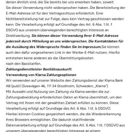
denen ähnlich sind, die Sie bereits bei uns erworben haben, soweit
Sie dieser Verwendung nicht widersprochen haben. Die Bereitstellung der
E-Mail-Adresse ist für den Vertragsschluss erforderlich. Eine
Nichtbereitstellung hat zur Folge, dass kein Vertrag geschlossen werden
kann. Die Verarbeitung erfolgt auf Grundlage des Art. 6 Abs. 1 lit. f
DSGVO aus unserem überwiegenden berechtigten Interesse an
Direktwerbung.
Sie können dieser Verwendung Ihrer E-Mail-Adresse
jederzeit durch Mitteilung an uns widersprechen.
Die Kontaktdaten für
die Ausübung des Widerspruchs finden Sie im Impressum.
Sie können
auch den dafür vorgesehenen Link in der Werbe-E-Mail nutzen. Hierfür
entstehen keine anderen als die Übermittlungskosten
nach den Basistarifen.
Zahlungsdienstleister Bonitätsauskunft
Verwendung von Klarna Zahlungsoptionen
Wir verwenden auf unserer Website den Zahlungsdienst der Klarna Bank
AB (publ) (Sveavägen 46, 111 34 Stockholm, Schweden; „Klarna“).
Mit Auswahl und Nutzung von Zahlung via Klarna werden die zur
Zahlungsabwicklung erforderlichen Daten an Klarna übermittelt, um den
Vertrag mit Ihnen mit der gewählten Zahlart erfüllen zu können. Diese
Verarbeitung erfolgt auf Grundlage des Art. 6 Abs. 1 lit. b DSGVO.
Hierbei können Cookies gespeichert werden, die die Wiedererkennung
Ihres Browsers ermöglichen. Die dadurch stattfindende
Datenverarbeitung erfolgt auf Grundlage des Art. 6 Abs. 1 lit. f DSGVO aus
unserem überwiegenden berechtigten Interesse an einem