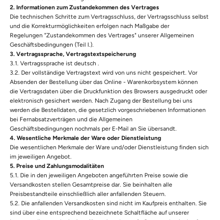
2. Informationen zum Zustandekommen des Vertrages
Die technischen Schritte zum Vertragsschluss, der Vertragsschluss selbst
und die Korrekturmöglichkeiten erfolgen nach Maßgabe der
Regelungen "Zustandekommen des Vertrages" unserer Allgemeinen
Geschäftsbedingungen (Teil I.).
3. Vertragssprache, Vertragstextspeicherung
3.1. Vertragssprache ist deutsch .
3.2. Der vollständige Vertragstext wird von uns nicht gespeichert. Vor
Absenden der Bestellung über das Online - Warenkorbsystem können
die Vertragsdaten über die Druckfunktion des Browsers ausgedruckt oder
elektronisch gesichert werden. Nach Zugang der Bestellung bei uns
werden die Bestelldaten, die gesetzlich vorgeschriebenen Informationen
bei Fernabsatzverträgen und die Allgemeinen
Geschäftsbedingungen nochmals per E-Mail an Sie übersandt.
4. Wesentliche Merkmale der Ware oder Dienstleistung
Die wesentlichen Merkmale der Ware und/oder Dienstleistung finden sich
im jeweiligen Angebot.
5. Preise und Zahlungsmodalitäten
5.1. Die in den jeweiligen Angeboten angeführten Preise sowie die
Versandkosten stellen Gesamtpreise dar. Sie beinhalten alle
Preisbestandteile einschließlich aller anfallenden Steuern.
5.2. Die anfallenden Versandkosten sind nicht im Kaufpreis enthalten. Sie
sind über eine entsprechend bezeichnete Schaltfläche auf unserer