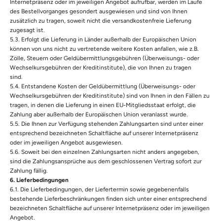
Internetpräsenz oder im jeweiligen Angebot aufrufbar, werden im Laufe
des Bestellvorganges gesondert ausgewiesen und sind von Ihnen
zusätzlich zu tragen, soweit nicht die versandkostenfreie Lieferung
zugesagt ist.
5.3. Erfolgt die Lieferung in Länder außerhalb der Europäischen Union
können von uns nicht zu vertretende weitere Kosten anfallen, wie z.B.
Zölle, Steuern oder Geldübermittlungsgebühren (Überweisungs- oder
Wechselkursgebühren der Kreditinstitute), die von Ihnen zu tragen
sind.
5.4. Entstandene Kosten der Geldübermittlung (Überweisungs- oder
Wechselkursgebühren der Kreditinstitute) sind von Ihnen in den Fällen zu
tragen, in denen die Lieferung in einen EU-Mitgliedsstaat erfolgt, die
Zahlung aber außerhalb der Europäischen Union veranlasst wurde.
5.5. Die Ihnen zur Verfügung stehenden Zahlungsarten sind unter einer
entsprechend bezeichneten Schaltfläche auf unserer Internetpräsenz
oder im jeweiligen Angebot ausgewiesen.
5.6. Soweit bei den einzelnen Zahlungsarten nicht anders angegeben,
sind die Zahlungsansprüche aus dem geschlossenen Vertrag sofort zur
Zahlung fällig.
6. Lieferbedingungen
6.1. Die Lieferbedingungen, der Liefertermin sowie gegebenenfalls
bestehende Lieferbeschränkungen finden sich unter einer entsprechend
bezeichneten Schaltfläche auf unserer Internetpräsenz oder im jeweiligen
Angebot.