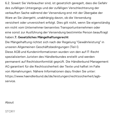
6.2. Soweit Sie Verbraucher sind, ist gesetzlich geregelt, dass die Gefahr
des zufälligen Untergangs und der zufälligen Verschlechterung der
verkauften Sache während der Versendung erst mit der Übergabe der
Ware an Sie übergeht, unabhängig davon, ob die Versendung
versichert oder unversichert erfolgt. Dies gilt nicht, wenn Sie eigenständig
ein nicht vom Unternehmer benanntes Transportunternehmen oder
eine sonst zur Ausführung der Versendung bestimmte Person beauftragt
haben.
7. Gesetzliches Mängelhaftungsrecht
Die Mängelhaftung richtet sich nach der Regelung "Gewährleistung" in
unseren Allgemeinen Geschäftsbedingungen (Teil I).
Diese AGB und Kundeninformationen wurden von den auf IT-Recht
spezialisierten Juristen des Händlerbundes erstellt und werden
permanent auf Rechtskonformität geprüft. Die Händlerbund Management
AG garantiert für die Rechtssicherheit der Texte und haftet im Falle
von Abmahnungen. Nähere Informationen dazu finden Sie unter:
https://www.haendlerbund.de/de/leistungen/rechtssicherheit/agb-
service
.
About
STORY