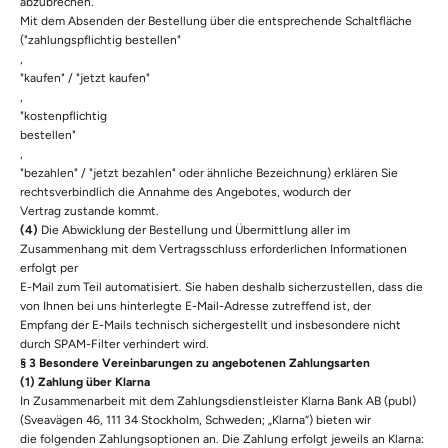
abzubrechen.
Mit dem Absenden der Bestellung über die entsprechende Schaltfläche
("zahlungspflichtig bestellen"
,
"kaufen" / "jetzt kaufen"
,
"kostenpflichtig
bestellen"
,
"bezahlen" / "jetzt bezahlen" oder ähnliche Bezeichnung) erklären Sie
rechtsverbindlich die Annahme des Angebotes, wodurch der
Vertrag zustande kommt.
(4)
Die Abwicklung der Bestellung und Übermittlung aller im
Zusammenhang mit dem Vertragsschluss erforderlichen Informationen
erfolgt per
E-Mail zum Teil automatisiert. Sie haben deshalb sicherzustellen, dass die
von Ihnen bei uns hinterlegte E-Mail-Adresse zutreffend ist, der
Empfang der E-Mails technisch sichergestellt und insbesondere nicht
durch SPAM-Filter verhindert wird.
§ 3 Besondere Vereinbarungen zu angebotenen Zahlungsarten
(1) Zahlung über Klarna
In Zusammenarbeit mit dem Zahlungsdienstleister Klarna Bank AB (publ)
(Sveavägen 46, 111 34 Stockholm, Schweden; „Klarna“) bieten wir
die folgenden Zahlungsoptionen an. Die Zahlung erfolgt jeweils an Klarna: