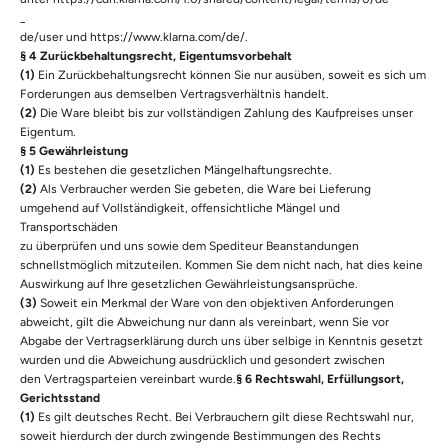
_
de/user
und
https://www.klarna.com/de/
.
§ 4 Zurückbehaltungsrecht, Eigentumsvorbehalt
(1)
Ein Zurückbehaltungsrecht können Sie nur ausüben, soweit es sich um
Forderungen aus demselben Vertragsverhältnis handelt.
(2)
Die Ware bleibt bis zur vollständigen Zahlung des Kaufpreises unser
Eigentum.
§ 5 Gewährleistung
(1)
Es bestehen die gesetzlichen Mängelhaftungsrechte.
(2)
Als Verbraucher werden Sie gebeten, die Ware bei Lieferung
umgehend auf Vollständigkeit, offensichtliche Mängel und
Transportschäden
zu überprüfen und uns sowie dem Spediteur Beanstandungen
schnellstmöglich mitzuteilen. Kommen Sie dem nicht nach, hat dies keine
Auswirkung auf Ihre gesetzlichen Gewährleistungsansprüche.
(3)
Soweit ein Merkmal der Ware von den objektiven Anforderungen
abweicht, gilt die Abweichung nur dann als vereinbart, wenn Sie vor
Abgabe der Vertragserklärung durch uns über selbige in Kenntnis gesetzt
wurden und die Abweichung ausdrücklich und gesondert zwischen
den Vertragsparteien vereinbart wurde.
§ 6 Rechtswahl, Erfüllungsort,
Gerichtsstand
(1)
Es gilt deutsches Recht. Bei Verbrauchern gilt diese Rechtswahl nur,
soweit hierdurch der durch zwingende Bestimmungen des Rechts