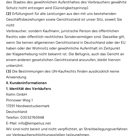
des Staates des gewöhnlichen Aufenthaltes des Verbrauchers gewährte
Schutz nicht entzogen wird (Günstigkeitsprinzip).
(2)
Erfüllungsort für alle Leistungen aus den mit uns bestehenden
Geschäftsbeziehungen sowie Gerichtsstand ist unser Sitz, soweit Sie
nicht
Verbraucher, sondern Kaufmann, juristische Person des öffentlichen
Rechts oder öffentlich-rechtliches Sondervermögen sind. Dasselbe gilt,
wenn Sie keinen allgemeinen Gerichtsstand in Deutschland oder der EU
haben oder der Wohnsitz oder gewöhnliche Aufenthalt im Zeitpunkt
der Klageerhebung nicht bekannt ist. Die Befugnis, auch das Gericht an
einem anderen gesetzlichen Gerichtsstand anzurufen, bleibt hiervon
unberührt.
(3)
Die Bestimmungen des UN-Kaufrechts finden ausdrücklich keine
Anwendung.
II. Kundeninformationen
1. Identität des Verkäufers
Kiehn GmbH
Pinnower Weg 1
17291 Nordwestuckermark
Deutschland
Telefon: 03032765948
E-Mail: info@lempelius.net
Wir sind nicht bereit und nicht verpflichtet, an Streitbeilegungsverfahren
vor Verbraucherschlichtungsstellen teilzunehmen.