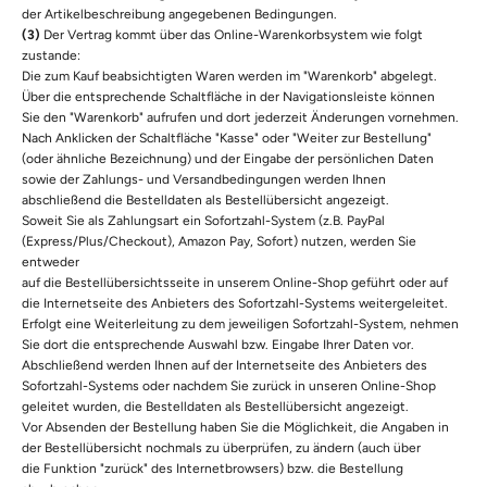
der Artikelbeschreibung angegebenen Bedingungen.
(3)
Der Vertrag kommt über das Online-Warenkorbsystem wie folgt
zustande:
Die zum Kauf beabsichtigten Waren werden im "Warenkorb" abgelegt.
Über die entsprechende Schaltfläche in der Navigationsleiste können
Sie den "Warenkorb" aufrufen und dort jederzeit Änderungen vornehmen.
Nach Anklicken der Schaltfläche "Kasse" oder "Weiter zur Bestellung"
(oder ähnliche Bezeichnung)
und der Eingabe der persönlichen Daten
sowie der Zahlungs- und Versandbedingungen werden Ihnen
abschließend die Bestelldaten als Bestellübersicht angezeigt.
Soweit Sie als Zahlungsart ein Sofortzahl-System (z.B. PayPal
(Express/Plus/Checkout), Amazon Pay, Sofort) nutzen, werden Sie
entweder
auf die Bestellübersichtsseite in unserem Online-Shop geführt oder auf
die Internetseite des Anbieters des Sofortzahl-Systems weitergeleitet.
Erfolgt eine Weiterleitung zu dem jeweiligen Sofortzahl-System, nehmen
Sie dort die entsprechende Auswahl bzw. Eingabe Ihrer Daten vor.
Abschließend werden Ihnen auf der Internetseite des Anbieters des
Sofortzahl-Systems oder nachdem Sie zurück in unseren Online-Shop
geleitet wurden, die Bestelldaten als Bestellübersicht angezeigt.
Vor Absenden der Bestellung haben Sie die Möglichkeit, die Angaben in
der Bestellübersicht nochmals zu überprüfen, zu ändern (auch über
die Funktion "zurück" des Internetbrowsers) bzw. die Bestellung