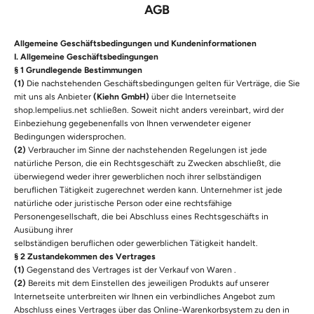
AGB
Allgemeine Geschäftsbedingungen und Kundeninformationen
I. Allgemeine Geschäftsbedingungen
§ 1 Grundlegende Bestimmungen
(1)
Die nachstehenden Geschäftsbedingungen gelten für Verträge, die Sie
mit uns als Anbieter
(Kiehn GmbH)
über die Internetseite
shop.lempelius.net schließen. Soweit nicht anders vereinbart, wird der
Einbeziehung gegebenenfalls von Ihnen verwendeter eigener
Bedingungen widersprochen.
(2)
Verbraucher im Sinne der nachstehenden Regelungen ist jede
natürliche Person, die ein Rechtsgeschäft zu Zwecken abschließt, die
überwiegend weder ihrer gewerblichen noch ihrer selbständigen
beruflichen Tätigkeit zugerechnet werden kann. Unternehmer ist jede
natürliche oder juristische Person oder eine rechtsfähige
Personengesellschaft, die bei Abschluss eines Rechtsgeschäfts in
Ausübung ihrer
selbständigen beruflichen oder gewerblichen Tätigkeit handelt.
§ 2 Zustandekommen des Vertrages
(1)
Gegenstand des Vertrages ist der Verkauf von Waren .
(2)
Bereits mit dem Einstellen des jeweiligen Produkts auf unserer
Internetseite unterbreiten wir Ihnen ein verbindliches Angebot zum
Abschluss eines Vertrages über das Online-Warenkorbsystem zu den in